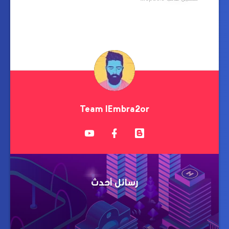
Team IEmbra2or
رسائل أحدث